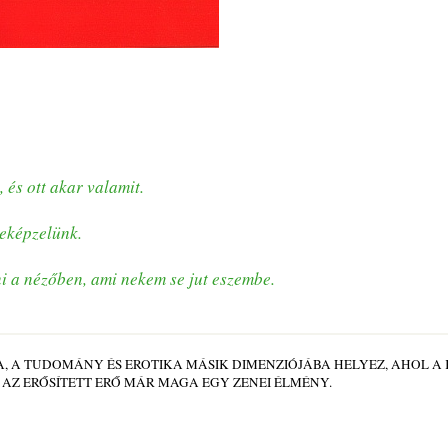
és ott akar valamit.
leképzelünk.
i a nézőben, ami nekem se jut eszembe.
, A TUDOMÁNY ÉS EROTIKA MÁSIK DIMENZIÓJÁBA HELYEZ, AHOL A
Z AZ ERŐSÍTETT ERŐ MÁR MAGA EGY ZENEI ÉLMÉNY.